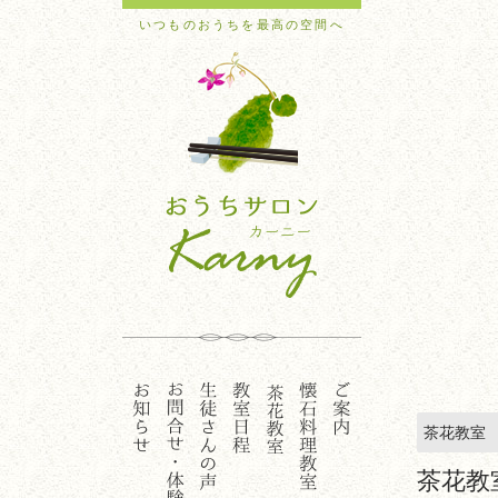
いつものおうちを最高の空間へ
茶花教室
茶花教