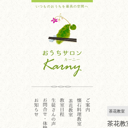
いつものおうちを最高の空間へ
茶花教室
茶花教