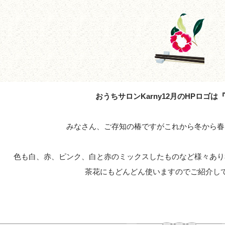
おうちサロンKarny12月のHPロゴは
みなさん、ご存知の椿ですがこれから冬から春
色も白、赤、ピンク、白と赤のミックスしたものなど様々あり
茶花にもどんどん使いますのでご紹介し