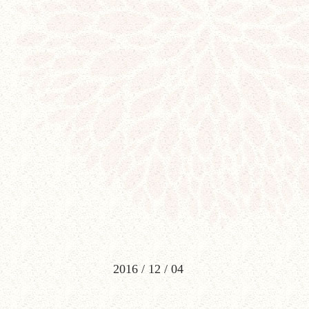
2016
/
12
/
04