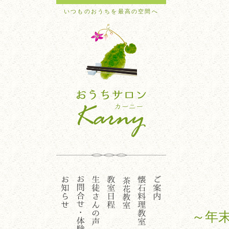
いつものおうちを最高の空間へ
～年