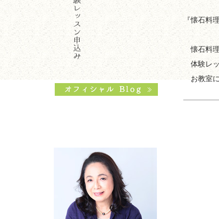
『懐石料
懐石料理
体験レッ
お教室に