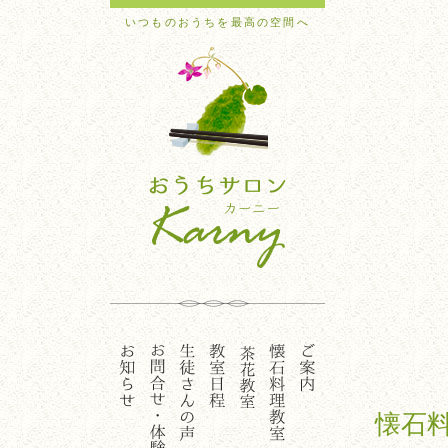
いつものおうちを最高の空間へ
懐石