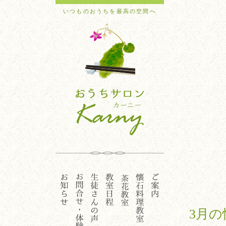
いつものおうちを最高の空間へ
3月